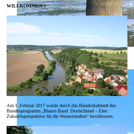
WILLKOMMEN !
Am 1. Februar 2017 wurde durch das Bundeskabinett das
Bundesprogramm „Blaues Band Deutschland – Eine
Zukunftsperspektive für die Wasserstraßen“ beschlossen.