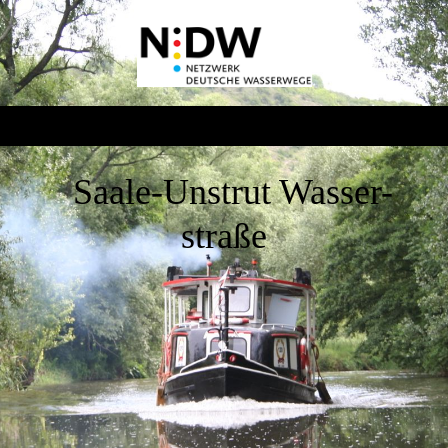
Saale-Unstrut Wasser-
straße